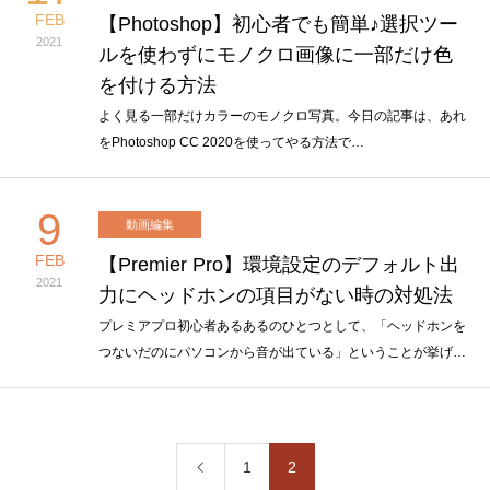
FEB
【Photoshop】初心者でも簡単♪選択ツー
2021
ルを使わずにモノクロ画像に一部だけ色
を付ける方法
よく見る一部だけカラーのモノクロ写真。今日の記事は、あれ
をPhotoshop CC 2020を使ってやる方法で…
9
動画編集
FEB
【Premier Pro】環境設定のデフォルト出
2021
力にヘッドホンの項目がない時の対処法
プレミアプロ初心者あるあるのひとつとして、「ヘッドホンを
つないだのにパソコンから音が出ている」ということが挙げ…
1
2