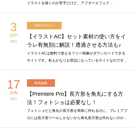
イラストを描くのが苦手だけど、アフターエフェク…
3
Webデザイン
SEP
【イラストAC】セット素材の使い方をイ
2021
ラレ有無別に解説！透過させる方法も♪
イラストACは無料で使えるフリー画像がダウンロードできる
サイトです。私もかなりお世話になっているサイトなのです…
17
動画編集
JUN
【Premiere Pro】長方形を角丸にする方
2021
法！フォトショは必要なし！
フォトショだと角丸の長方形を簡単に作れるのに、プレミアプ
ロには長方形ツールしかないから角丸長方形は作れないのか…