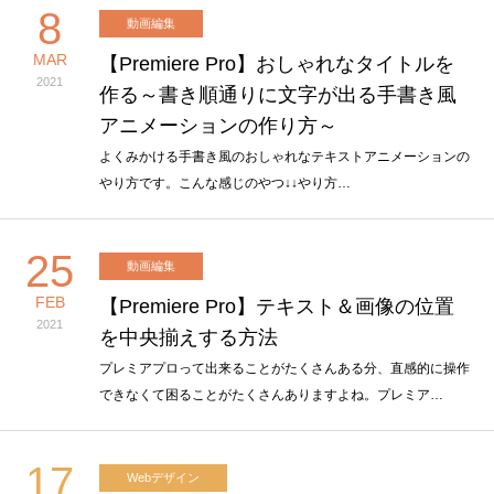
8
動画編集
MAR
【Premiere Pro】おしゃれなタイトルを
2021
作る～書き順通りに文字が出る手書き風
アニメーションの作り方～
よくみかける手書き風のおしゃれなテキストアニメーションの
やり方です。こんな感じのやつ↓↓やり方…
25
動画編集
FEB
【Premiere Pro】テキスト＆画像の位置
2021
を中央揃えする方法
プレミアプロって出来ることがたくさんある分、直感的に操作
できなくて困ることがたくさんありますよね。プレミア…
17
Webデザイン