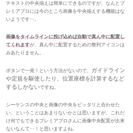
テキストの中央揃えは簡単にできるのですが、なんとプ
レミアプロには今のところ画像を中央揃えする機能はな
いようです‥。
画像をタイムラインに投げ込めば自動で真ん中に配置し
てくれます
が、真ん中に配置するための整列アイコンは
みあたりません。
ガイドライン
ボタンで一発！という方法がないので、
や定規を駆使したり、位置座標を計算するなど
するしかない
ですね。
シーケンスの中央と画像の中央をピッタリと合わせた
い、ということはあまりないかとは思いますが、これだ
け何でもできるプレミアプロさんに画像中央配置が出来
ないなんて‥！と思いますよね。