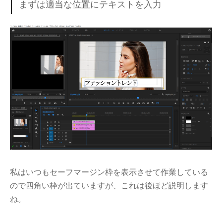
まずは適当な位置にテキストを入力
私はいつもセーフマージン枠を表示させて作業している
ので四角い枠が出ていますが、これは後ほど説明します
ね。