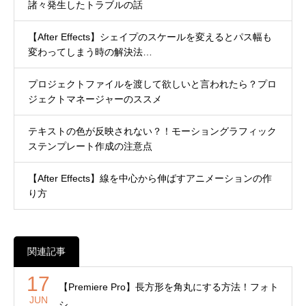
諸々発生したトラブルの話
【After Effects】シェイプのスケールを変えるとパス幅も
変わってしまう時の解決法…
プロジェクトファイルを渡して欲しいと言われたら？プロ
ジェクトマネージャーのススメ
テキストの色が反映されない？！モーショングラフィック
ステンプレート作成の注意点
【After Effects】線を中心から伸ばすアニメーションの作
り方
関連記事
17
【Premiere Pro】長方形を角丸にする方法！フォト
JUN
シ…