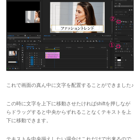
これで画面の真ん中に文字を配置することができました♪
この時に文字を上下に移動させたければshiftを押しなが
らドラッグすると中央からずれることなくテキストを上
下に移動できます。
テキストを中央揃えしたい場合はこれだけで出来るので