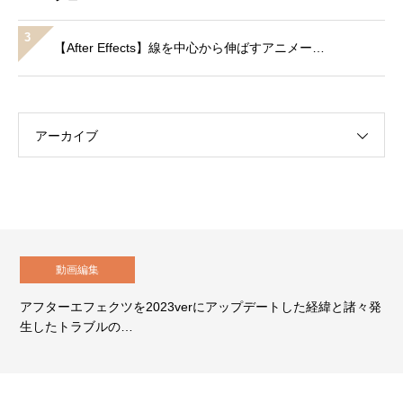
3
【After Effects】線を中心から伸ばすアニメー…
アーカイブ
動画編集
アフターエフェクツを2023verにアップデートした経緯と諸々発
生したトラブルの…