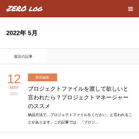
HOME
2022年 5月
Webデザイン
最近の記事
動画編集
12
動画編集
about
MAY
プロジェクトファイルを渡して欲しいと
2022
言われたら？プロジェクトマネージャー
privacy policy
のススメ
contact
納品方法で、プロジェクトファイルをください、と言われるこ
とがあります。この記事では、「プロジ…