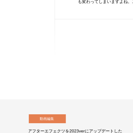
も変わってしまいますよね。
動画編集
rにアップデートした
【After Effects】シェイプのスケ