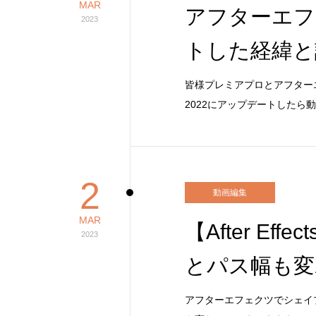
MAR
アフターエフェ
2023
トした経緯と
皆様プレミアプロとアフター
2022にアップデートしたら
2
動画編集
MAR
【After E
2023
とパス幅も変
アフターエフェクツでシェイ