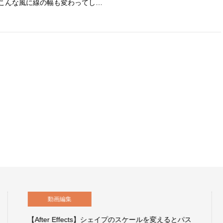
こんな風に線の幅も変わってし…
Webデザイン
ールを変えるとパス
イラストレーションで円形グラデーション