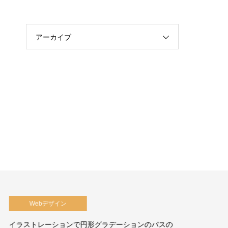
アーカイブ
動画編集
のパスの
プロジェクトファイルを渡して欲しいと言われた