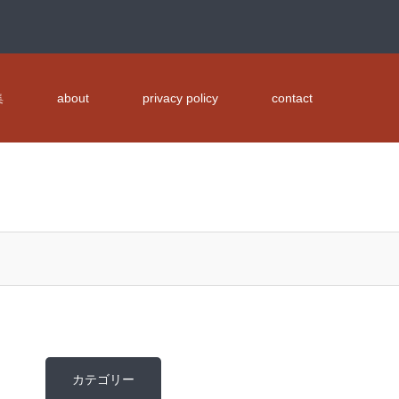
集
about
privacy policy
contact
カテゴリー