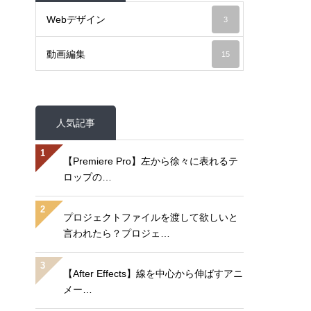
Webデザイン
3
動画編集
15
人気記事
1
【Premiere Pro】左から徐々に表れるテ
ロップの…
2
プロジェクトファイルを渡して欲しいと
言われたら？プロジェ…
3
【After Effects】線を中心から伸ばすアニ
メー…