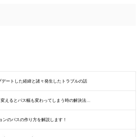
アップデートした経緯と諸々発生したトラブルの話
スケールを変えるとパス幅も変わってしまう時の解決法…
ョンのパスの作り方を解説します！