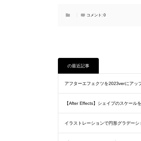
コメント:
0
の最近記事
アフターエフェクツを2023verに
【After Effects】シェイプの
イラストレーションで円形グラデーシ