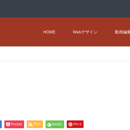
HOME
Webデザイン
動画編
Pocket
RSS
feedly
Pin it