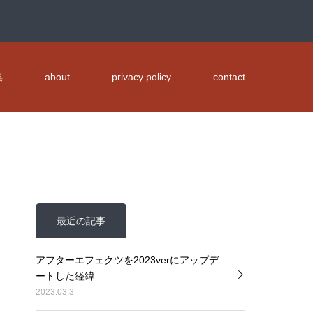
集
about
privacy policy
contact
最近の記事
アフターエフェクツを2023verにアップデ
ートした経緯…
2023.03.3