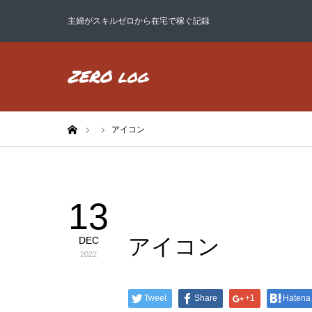
主婦がスキルゼロから在宅で稼ぐ記録
ホーム
アイコン
13
アイコン
DEC
2022
Tweet
Share
+1
Hatena