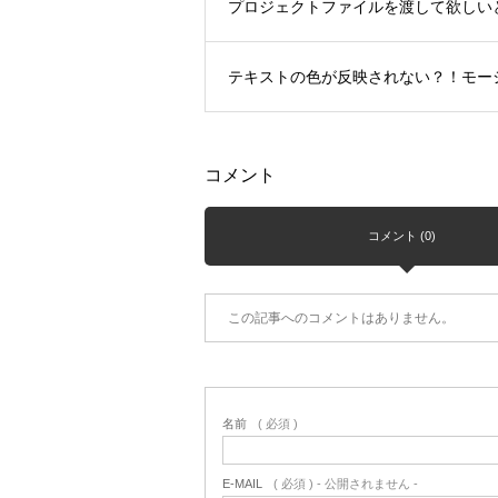
プロジェクトファイルを渡して欲しい
テキストの色が反映されない？！モー
コメント
コメント (0)
この記事へのコメントはありません。
名前
( 必須 )
E-MAIL
( 必須 ) - 公開されません -