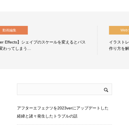
Webデザイン
イラストレーションで円形グラデーションのパスの
作り方を解説します！
アフターエフェクツを2023verにアップデートした
経緯と諸々発生したトラブルの話