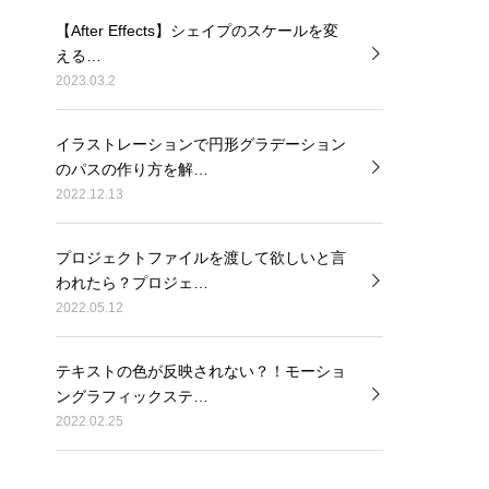
【After Effects】シェイプのスケールを変
える…
2023.03.2
イラストレーションで円形グラデーション
のパスの作り方を解…
2022.12.13
プロジェクトファイルを渡して欲しいと言
われたら？プロジェ…
2022.05.12
テキストの色が反映されない？！モーショ
ングラフィックステ…
2022.02.25