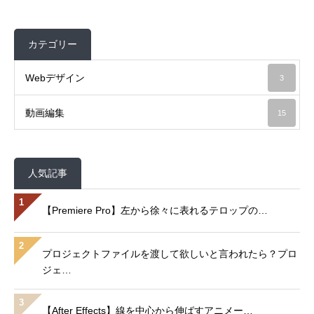
カテゴリー
Webデザイン
3
動画編集
15
人気記事
1
【Premiere Pro】左から徐々に表れるテロップの…
2
プロジェクトファイルを渡して欲しいと言われたら？プロ
ジェ…
3
【After Effects】線を中心から伸ばすアニメー…