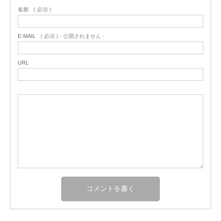
名前
( 必須 )
E-MAIL
( 必須 ) - 公開されません -
URL