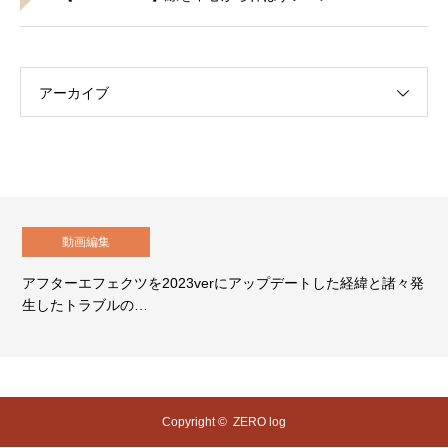
アーカイブ
動画編集
アフターエフェクツを2023verにアップデートした経緯と諸々発
生したトラブルの…
Copyright ©
ZERO log