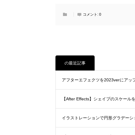
コメント:
0
の最近記事
アフターエフェクツを2023verに
【After Effects】シェイプの
イラストレーションで円形グラデーシ