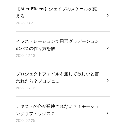
【After Effects】シェイプのスケールを変
える…
2023.03.2
イラストレーションで円形グラデーション
のパスの作り方を解…
2022.12.13
プロジェクトファイルを渡して欲しいと言
われたら？プロジェ…
2022.05.12
テキストの色が反映されない？！モーショ
ングラフィックステ…
2022.02.25