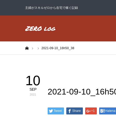
主婦がスキルゼロから在宅で稼ぐ記録
ホーム
2021-09-10_16h50_38
10
2021-09-10_16h5
SEP
2021
Tweet
Share
+1
Hatena