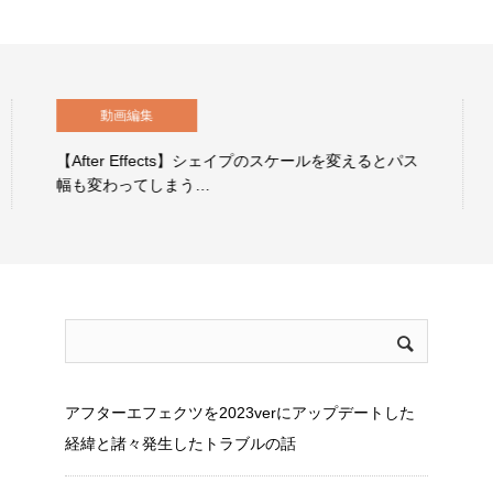
Webデザイン
イラストレーションで円形グラデーションのパスの
作り方を解説します！
アフターエフェクツを2023verにアップデートした
経緯と諸々発生したトラブルの話