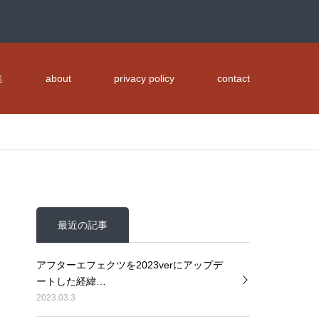
集
about
privacy policy
contact
最近の記事
アフターエフェクツを2023verにアップデ
ートした経緯…
2023.03.3