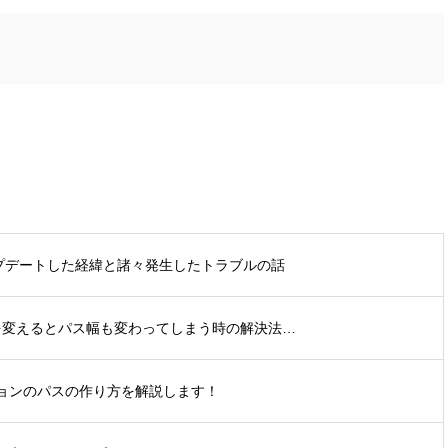
アップデートした経緯と諸々発生したトラブルの話
スケールを変えるとパス幅も変わってしまう時の解決法…
ョンのパスの作り方を解説します！