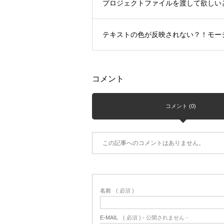
プロジェクトファイルを渡して欲しい
テキストの色が反映されない？！モー
コメント
コメント (0)
この記事へのコメントはありません。
名前
( 必須 )
E-MAIL
( 必須 ) - 公開されません -