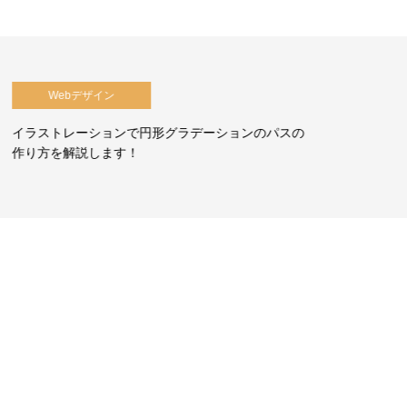
動画編集
プロジェクトファイルを渡して欲しいと言われた
テ
ら？プロジェクトマネージャーのススメ…
ィ