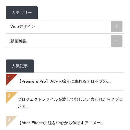
カテゴリー
Webデザイン
3
動画編集
15
人気記事
1
【Premiere Pro】左から徐々に表れるテロップの…
2
プロジェクトファイルを渡して欲しいと言われたら？プロ
ジェ…
3
【After Effects】線を中心から伸ばすアニメー…