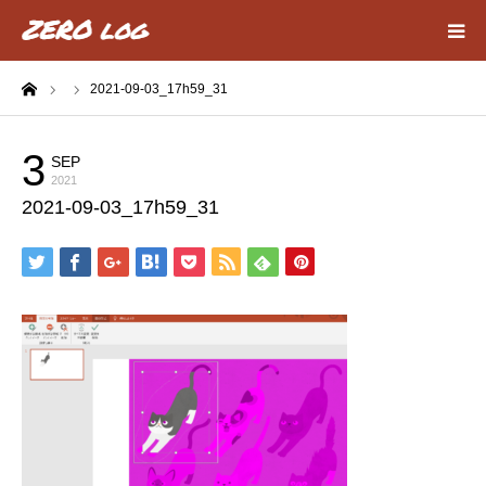
ーム
2021-09-03_17h59_31
HOME
Webデザイン
3
SEP
2021
2021-09-03_17h59_31
動画編集
about
privacy policy
contact